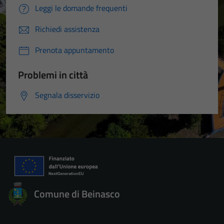
Leggi le domande frequenti
Richiedi assistenza
Prenota appuntamento
Problemi in città
Segnala disservizio
Comune di Beinasco