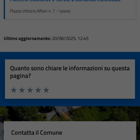
Piazza Vittorio Alfieri n. 7 - I piano
Ultimo aggiornamento:
20/06/2025, 12:45
Quanto sono chiare le informazioni su questa
pagina?
Valuta 1 stelle su 5
Valuta 2 stelle su 5
Valuta 3 stelle su 5
Valuta 4 stelle su 5
Valuta 5 stelle su 5
Contatta il Comune