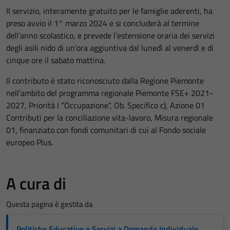
Il servizio, interamente gratuito per le famiglie aderenti, ha
preso avvio il 1° marzo 2024 e si concluderà al termine
dell’anno scolastico, e prevede l’estensione oraria dei servizi
degli asili nido di un’ora aggiuntiva dal lunedì al venerdì e di
cinque ore il sabato mattina.
Il contributo è stato riconosciuto dalla Regione Piemonte
nell’ambito del programma regionale Piemonte FSE+ 2021-
2027, Priorità I “Occupazione”, Ob. Specifico c), Azione 01
Contributi per la conciliazione vita-lavoro, Misura regionale
01, finanziato con fondi comunitari di cui al Fondo sociale
europeo Plus.
A cura di
Questa pagina è gestita da
Politiche Educative e Servizi a Domanda Individuale