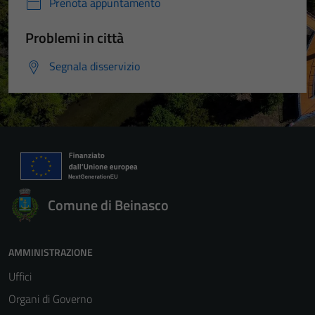
Prenota appuntamento
Problemi in città
Segnala disservizio
Comune di Beinasco
AMMINISTRAZIONE
Uffici
Organi di Governo