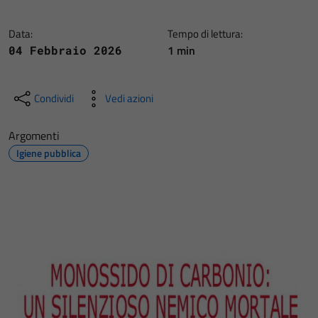
Data:
Tempo di lettura:
1 min
04 Febbraio 2026
Condividi
Vedi azioni
Argomenti
Igiene pubblica