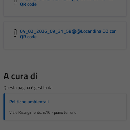
QR code
04_02_2026_09_31_58@@Locandina CO con
QR code
A cura di
Questa pagina è gestita da
Politiche ambientali
Viale Risorgimento, n.16 - piano terreno