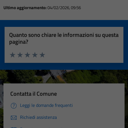
Ultimo aggiornamento:
04/02/2026, 09:56
Quanto sono chiare le informazioni su questa
pagina?
Valuta 1 stelle su 5
Valuta 2 stelle su 5
Valuta 3 stelle su 5
Valuta 4 stelle su 5
Valuta 5 stelle su 5
Contatta il Comune
Leggi le domande frequenti
Richiedi assistenza