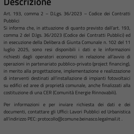
Descrizione
Art. 193, comma 2 – D.Lgs. 36/2023 – Codice dei Contratti
Pubblici
Si informa che, in attuazione di quanto previsto dall’art. 193,
comma 2 del D.lgs. 36/2023 (Codice dei Contratti Pubblici) ed
in esecuzione della Delibera di Giunta Comunale n. 102 del 11
luglio 2025, sono resi disponibili i dati e le informazioni
richiesti dagli operatori economici in relazione all’avvio di
operazioni in partenariato pubblico-privato (project financing),
in merito alla progettazione, implementazione e realizzazione
di interventi destinati all’installazione di impianti fotovoltaici
su edifici ed aree di proprietà comunale, anche finalizzati alla
costituzione di una CER (Comunità Energie Rinnovabili).
Per informazioni e per inviare richiesta dei dati e dei
documenti, contattare gli Uffici: Lavori Pubblici ed Urbanistica
all’indirizzo PEC: protocollo@comune.beinasco.legalmail.it .