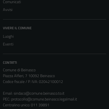
Comunicati
possono
essere
Avvisi
disabilitati.
Questi cookie
non raccolgono
VIVERE IL COMUNE
informazioni
Luoghi
personali.
Eventi
CONTATTI
Comune di Beinasco
Piazza Alfieri, 7 10092 Beinasco
Codice fiscale / P. IVA: 02042100012
Email:
sindaco@comune.beinasco.to.it
PEC:
protocollo@comune.beinasco.legalmail.it
Centralino unico: 011 39891