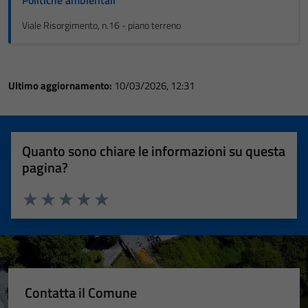
Viale Risorgimento, n.16 - piano terreno
Ultimo aggiornamento:
10/03/2026, 12:31
Quanto sono chiare le informazioni su questa
pagina?
Valuta 1 stelle su 5
Valuta 2 stelle su 5
Valuta 3 stelle su 5
Valuta 4 stelle su 5
Valuta 5 stelle su 5
Contatta il Comune