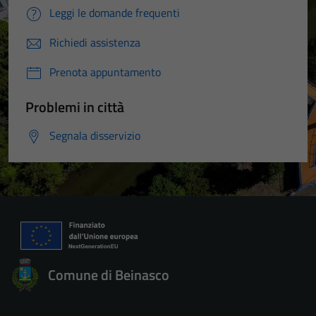
Leggi le domande frequenti
Richiedi assistenza
Prenota appuntamento
Problemi in città
Segnala disservizio
Comune di Beinasco