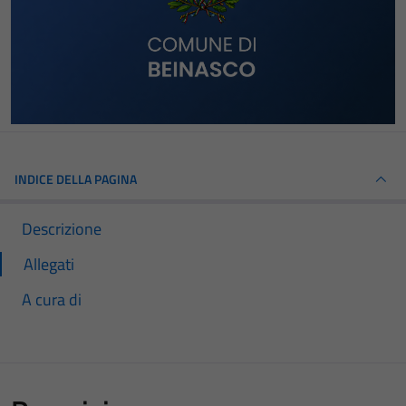
INDICE DELLA PAGINA
Descrizione
Allegati
A cura di