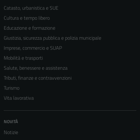
Catasto, urbanistica e SUE
Cultura e tempo libero
Educazione e formazione
Giustizia, sicurezza pubblica e polizia municipale
Imprese, commercio e SUAP
Mobilità e trasporti
Salute, benessere e assistenza
Tributi, finanze e contravvenzioni
Turismo
Tecnici
Vita lavorativa
Questi cookie
sono necessari
per il
NOVITÀ
funzionamento
Notizie
del sito e non