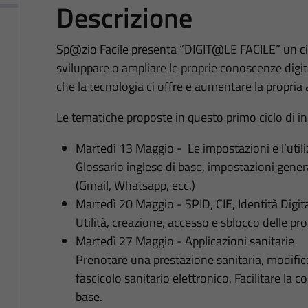
Descrizione
Sp@zio Facile presenta “DIGIT@LE FACILE” un ciclo
sviluppare o ampliare le proprie conoscenze digita
che la tecnologia ci offre e aumentare la propria
Le tematiche proposte in questo primo ciclo di i
Martedì 13 Maggio - Le impostazioni e l’util
Glossario inglese di base, impostazioni gener
(Gmail, Whatsapp, ecc.)
Martedì 20 Maggio - SPID, CIE, Identità Digit
Utilità, creazione, accesso e sblocco delle pro
Martedì 27 Maggio - Applicazioni sanitarie
Prenotare una prestazione sanitaria, modifica
fascicolo sanitario elettronico. Facilitare la
base.