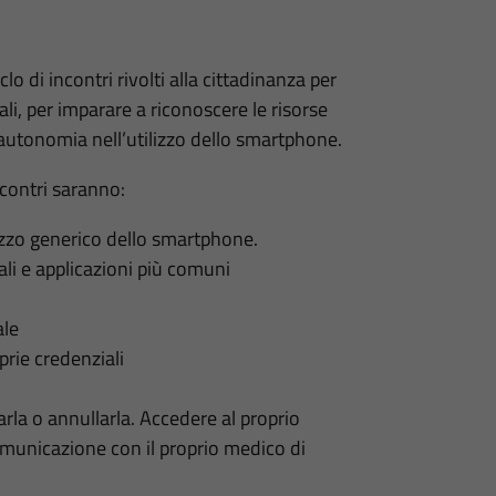
 di incontri rivolti alla cittadinanza per
li, per imparare a riconoscere le risorse
 autonomia nell’utilizzo dello smartphone.
ncontri saranno:
izzo generico dello smartphone.
ali e applicazioni più comuni
ale
prie credenziali
rla o annullarla. Accedere al proprio
 comunicazione con il proprio medico di