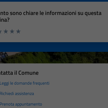
nto sono chiare le informazioni su questa
ina?
a 1 stelle su 5
luta 2 stelle su 5
Valuta 3 stelle su 5
Valuta 4 stelle su 5
Valuta 5 stelle su 5
tatta il Comune
Leggi le domande frequenti
Richiedi assistenza
Prenota appuntamento