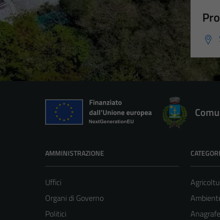
Pro
Comun
AMMINISTRAZIONE
CATEGORI
Uffici
Agricoltu
Organi di Governo
Ambient
Politici
Anagrafe 