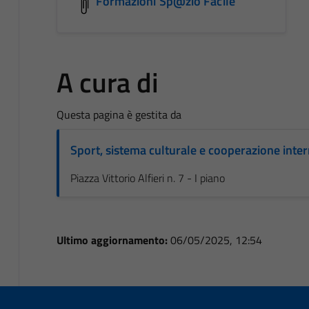
Formazioni Sp@zio Facile
A cura di
Questa pagina è gestita da
Sport, sistema culturale e cooperazione inte
Piazza Vittorio Alfieri n. 7 - I piano
Ultimo aggiornamento:
06/05/2025, 12:54