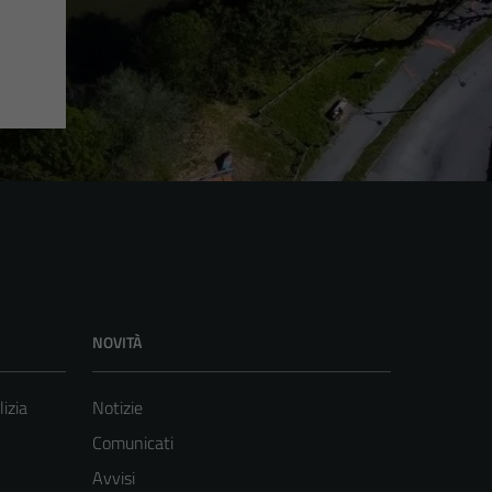
NOVITÀ
lizia
Notizie
Comunicati
Avvisi