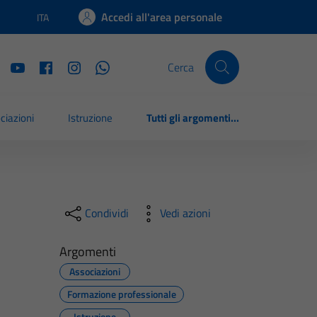
Accedi all'area personale
ITA
Lingua attiva:
Cerca
ciazioni
Istruzione
Tutti gli argomenti...
Condividi
Vedi azioni
Argomenti
Associazioni
Formazione professionale
Istruzione