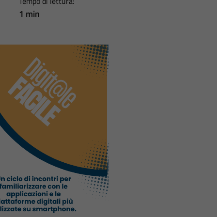
Tempo di lettura:
1 min