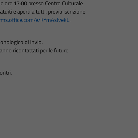
alle ore 17:00 presso Centro Culturale
iti e aperti a tutti, previa iscrizione
orms.office.com/e/KYmAsJvekL
.
onologico di invio.
anno ricontattati per le future
ontri.