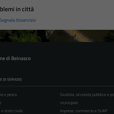
blemi in città
Segnala disservizio
e di Beinasco
E DI SERVIZIO
ra e pesca
Giustizia, sicurezza pubblica e po
e
municipale
e stato civile
Imprese, commercio e SUAP