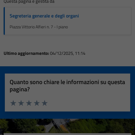
Questa pagina è gestita da
Segreteria generale e degli organi
Piazza Vittorio Alfieri n. 7 - I piano
Ultimo aggiornamento:
04/12/2025, 11:14
Quanto sono chiare le informazioni su questa
pagina?
Valuta 1 stelle su 5
Valuta 2 stelle su 5
Valuta 3 stelle su 5
Valuta 4 stelle su 5
Valuta 5 stelle su 5