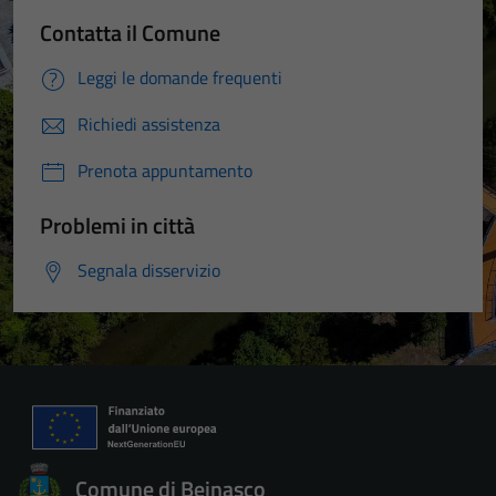
Contatta il Comune
Leggi le domande frequenti
Richiedi assistenza
Prenota appuntamento
Problemi in città
Segnala disservizio
Comune di Beinasco