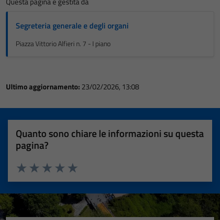
Questa pagina è gestita da
Segreteria generale e degli organi
Piazza Vittorio Alfieri n. 7 - I piano
Ultimo aggiornamento:
23/02/2026, 13:08
Quanto sono chiare le informazioni su questa
pagina?
Valuta 1 stelle su 5
Valuta 2 stelle su 5
Valuta 3 stelle su 5
Valuta 4 stelle su 5
Valuta 5 stelle su 5