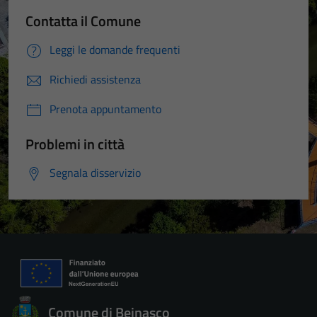
Contatta il Comune
Leggi le domande frequenti
Richiedi assistenza
Prenota appuntamento
Problemi in città
Segnala disservizio
Comune di Beinasco