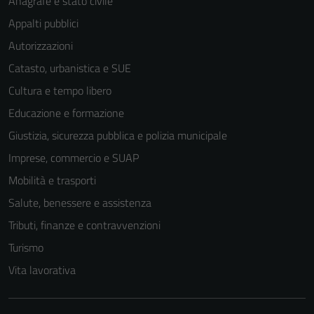
Anagrafe e stato civile
Appalti pubblici
Autorizzazioni
Catasto, urbanistica e SUE
Cultura e tempo libero
Educazione e formazione
Giustizia, sicurezza pubblica e polizia municipale
Imprese, commercio e SUAP
Mobilità e trasporti
Salute, benessere e assistenza
Tributi, finanze e contravvenzioni
Tecnici
Turismo
Questi cookie
Vita lavorativa
sono necessari
per il
funzionamento