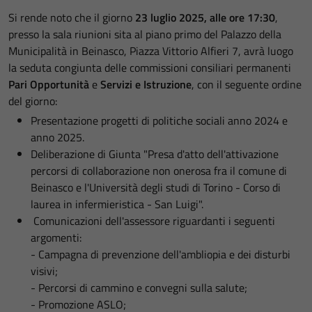
Si rende noto che il giorno
23 luglio 2025, alle ore 17:30
,
presso la sala riunioni sita al piano primo del Palazzo della
Municipalità in Beinasco, Piazza Vittorio Alfieri 7, avrà luogo
la seduta congiunta delle commissioni consiliari permanenti
Pari Opportunità
e
Servizi e Istruzione
, con il seguente ordine
del giorno:
Presentazione progetti di politiche sociali anno 2024 e
anno 2025.
Deliberazione di Giunta "Presa d'atto dell'attivazione
percorsi di collaborazione non onerosa fra il comune di
Beinasco e l'Università degli studi di Torino - Corso di
laurea in infermieristica - San Luigi".
Comunicazioni dell'assessore riguardanti i seguenti
argomenti:
- Campagna di prevenzione dell'ambliopia e dei disturbi
visivi;
- Percorsi di cammino e convegni sulla salute;
- Promozione ASLO;