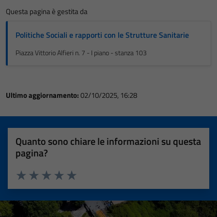
Questa pagina è gestita da
Politiche Sociali e rapporti con le Strutture Sanitarie
Piazza Vittorio Alfieri n. 7 - I piano - stanza 103
Ultimo aggiornamento:
02/10/2025, 16:28
Quanto sono chiare le informazioni su questa
pagina?
Valuta 1 stelle su 5
Valuta 2 stelle su 5
Valuta 3 stelle su 5
Valuta 4 stelle su 5
Valuta 5 stelle su 5