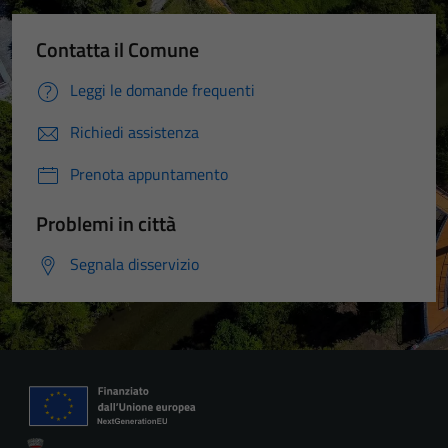
Contatta il Comune
Leggi le domande frequenti
Richiedi assistenza
Prenota appuntamento
Problemi in città
Segnala disservizio