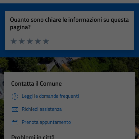
Quanto sono chiare le informazioni su questa
pagina?
Valuta 1 stelle su 5
Valuta 2 stelle su 5
Valuta 3 stelle su 5
Valuta 4 stelle su 5
Valuta 5 stelle su 5
Contatta il Comune
Leggi le domande frequenti
Richiedi assistenza
Prenota appuntamento
Problemi in città