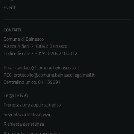
Questi cookie
Eventi
non raccolgono
informazioni
personali.
CONTATTI
Comune di Beinasco
Piazza Alfieri, 7 10092 Beinasco
Codice fiscale / P. IVA: 02042100012
Email:
sindaco@comune.beinasco.to.it
PEC:
protocollo@comune.beinasco.legalmail.it
Centralino unico: 011 39891
Leggi le FAQ
Prenotazione appuntamento
Segnalazione disservizio
Richiesta assistenza
Amministrazione trasparente