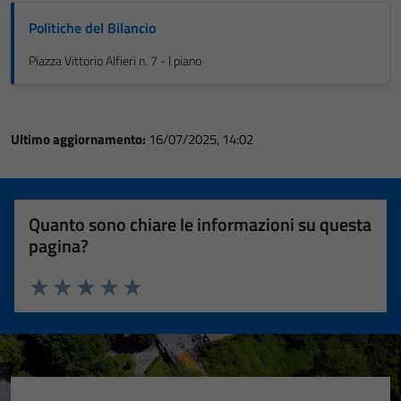
Politiche del Bilancio
Piazza Vittorio Alfieri n. 7 - I piano
Ultimo aggiornamento:
16/07/2025, 14:02
Quanto sono chiare le informazioni su questa
pagina?
Valuta 1 stelle su 5
Valuta 2 stelle su 5
Valuta 3 stelle su 5
Valuta 4 stelle su 5
Valuta 5 stelle su 5