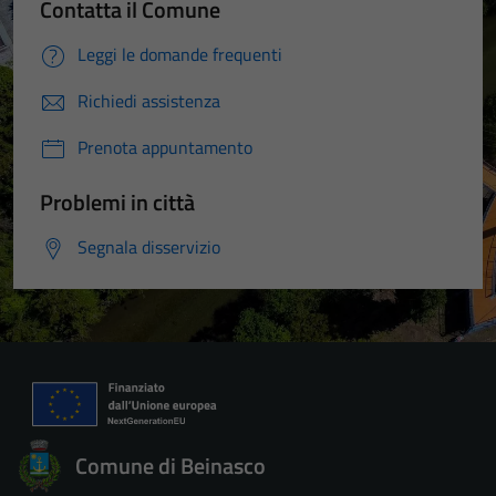
Contatta il Comune
Leggi le domande frequenti
Richiedi assistenza
Prenota appuntamento
Problemi in città
Segnala disservizio
Comune di Beinasco