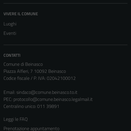
disabilitati.
Questi cookie
VIVERE IL COMUNE
non raccolgono
Luoghi
informazioni
Eventi
personali.
CONTATTI
Comune di Beinasco
Piazza Alfieri, 7 10092 Beinasco
Codice fiscale / P. IVA: 02042100012
Email:
sindaco@comune.beinasco.to.it
PEC:
protocollo@comune.beinasco.legalmail.it
Centralino unico: 011 39891
Leggi le FAQ
Prenotazione appuntamento