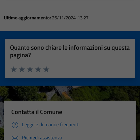
Ultimo aggiornamento:
26/11/2024, 13:27
Quanto sono chiare le informazioni su questa
pagina?
Valuta 1 stelle su 5
Valuta 2 stelle su 5
Valuta 3 stelle su 5
Valuta 4 stelle su 5
Valuta 5 stelle su 5
Contatta il Comune
Leggi le domande frequenti
Richiedi assistenza