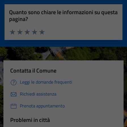
Quanto sono chiare le informazioni su questa
pagina?
Valuta 1 stelle su 5
Valuta 2 stelle su 5
Valuta 3 stelle su 5
Valuta 4 stelle su 5
Valuta 5 stelle su 5
Contatta il Comune
Leggi le domande frequenti
Richiedi assistenza
Prenota appuntamento
Problemi in città