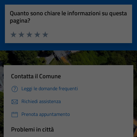
Quanto sono chiare le informazioni su questa
pagina?
Valuta 1 stelle su 5
Valuta 2 stelle su 5
Valuta 3 stelle su 5
Valuta 4 stelle su 5
Valuta 5 stelle su 5
Contatta il Comune
Leggi le domande frequenti
Richiedi assistenza
Prenota appuntamento
Problemi in città