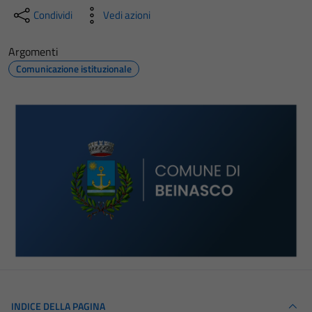
Condividi
Vedi azioni
Argomenti
Comunicazione istituzionale
INDICE DELLA PAGINA