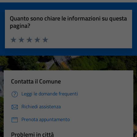
Quanto sono chiare le informazioni su questa
pagina?
Valuta 1 stelle su 5
Valuta 2 stelle su 5
Valuta 3 stelle su 5
Valuta 4 stelle su 5
Valuta 5 stelle su 5
Contatta il Comune
Leggi le domande frequenti
Richiedi assistenza
Prenota appuntamento
Problemi in città