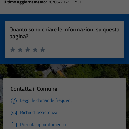
Ultimo aggiornamento:
20/06/2024, 12:01
Quanto sono chiare le informazioni su questa
pagina?
Valuta 1 stelle su 5
Valuta 2 stelle su 5
Valuta 3 stelle su 5
Valuta 4 stelle su 5
Valuta 5 stelle su 5
Contatta il Comune
Leggi le domande frequenti
Richiedi assistenza
Prenota appuntamento