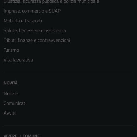
Giustizia, sicurezza pubblica e polizia municipale
Imprese, commercio e SUAP
Mobilità e trasporti
Salute, benessere e assistenza
Tributi, finanze e contravvenzioni
Turismo
Vita lavorativa
NOVITÀ
Notizie
Comunicati
Avvisi
VIVERE IL COMUNE