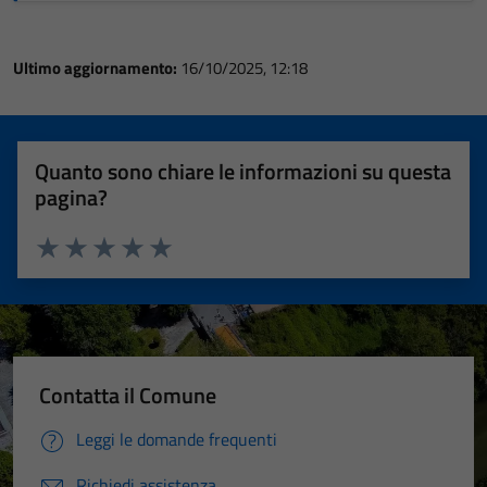
Ultimo aggiornamento:
16/10/2025, 12:18
Quanto sono chiare le informazioni su questa
pagina?
Valuta 1 stelle su 5
Valuta 2 stelle su 5
Valuta 3 stelle su 5
Valuta 4 stelle su 5
Valuta 5 stelle su 5
Contatta il Comune
Leggi le domande frequenti
Richiedi assistenza