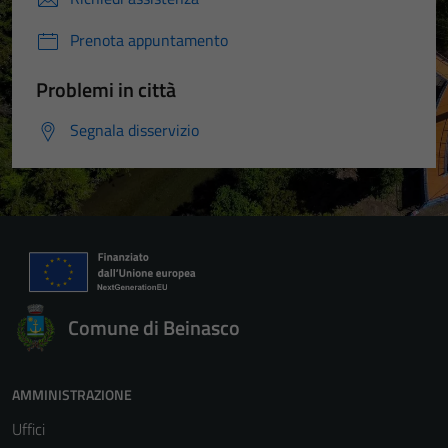
Prenota appuntamento
Problemi in città
Segnala disservizio
Comune di Beinasco
AMMINISTRAZIONE
Uffici