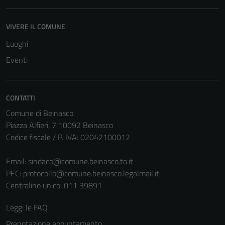
essere
disabilitati.
Questi cookie
VIVERE IL COMUNE
non raccolgono
Luoghi
informazioni
Eventi
personali.
CONTATTI
Comune di Beinasco
Piazza Alfieri, 7 10092 Beinasco
Codice fiscale / P. IVA: 02042100012
Email:
sindaco@comune.beinasco.to.it
PEC:
protocollo@comune.beinasco.legalmail.it
Centralino unico: 011 39891
Leggi le FAQ
Prenotazione appuntamento