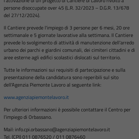
l'attivazione di un progetto di Cantiere di Lavoro rivolto a
persone disoccupate over 45 (L.R. 32/2023 – D.G.R. 13/678
del 27/12/2024).
Il Cantiere prevede l'impiego di 3 persone per 6 mesi, 20 ore
settimanale e 5 giornate lavorative alla settimana. Il Cantiere
prevede lo svolgimento di attività di manutenzione dell'arredo
urbano dei parchi e giardini comunali, dei cimiteri cittadini e di
aree esterne agli edifici scolastici dislocati sul territorio.
Tutte le informazioni sui requisiti di partecipazione e sulla
presentazione della candidatura sono reperibili sul sito
dell'Agenzia Piemonte Lavoro al seguente link:
www.agenziapiemontelavoro.it
Per ulteriori informazioni è possibile contattare il Centro per
l’impiego di Orbassano.
Mail: info.cpi.orbassano@agenziapiemontelavoro.it
Tel. (CPI) 011 0876520 / 011 0876460