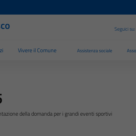
sco
Seguici su:
zi
Vivere il Comune
Assistenza sociale
Asso
5
zione della domanda per i grandi eventi sportivi