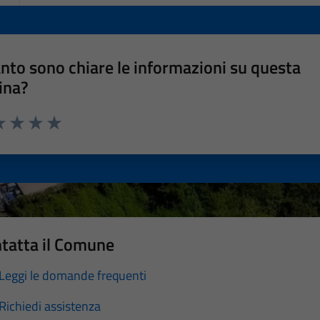
nto sono chiare le informazioni su questa
ina?
a 1 stelle su 5
luta 2 stelle su 5
Valuta 3 stelle su 5
Valuta 4 stelle su 5
Valuta 5 stelle su 5
tatta il Comune
Leggi le domande frequenti
Richiedi assistenza