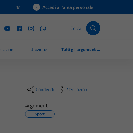
Accedi all'area personale
ITA
Lingua attiva:
Cerca
ciazioni
Istruzione
Tutti gli argomenti...
Condividi
Vedi azioni
Argomenti
Sport