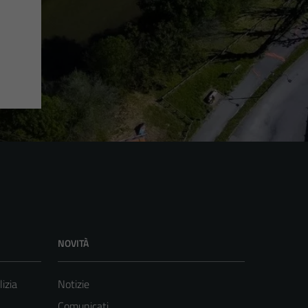
NOVITÀ
lizia
Notizie
Comunicati