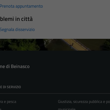
Prenota appuntamento
blemi in città
Segnala disservizio
e di Beinasco
E DI SERVIZIO
ra e pesca
Giustizia, sicurezza pubblica e po
e
municipale