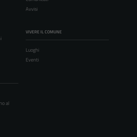
Avvisi
VIVERE IL COMUNE
i
Luoghi
Eventi
no al