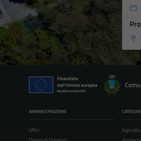
Pro
Comun
AMMINISTRAZIONE
CATEGORI
Uffici
Agricoltu
Organi di Governo
Ambient