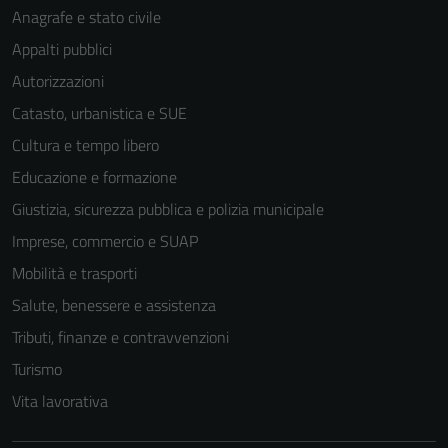
Anagrafe e stato civile
Appalti pubblici
Autorizzazioni
Catasto, urbanistica e SUE
Cultura e tempo libero
Educazione e formazione
Giustizia, sicurezza pubblica e polizia municipale
Imprese, commercio e SUAP
Mobilità e trasporti
Salute, benessere e assistenza
Tributi, finanze e contravvenzioni
Tecnici
Turismo
Questi cookie
Vita lavorativa
sono necessari
per il