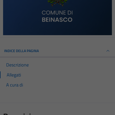
INDICE DELLA PAGINA
Descrizione
Allegati
A cura di