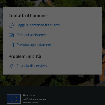
Contatta il Comune
Leggi le domande frequenti
Richiedi assistenza
Prenota appuntamento
Problemi in città
Segnala disservizio