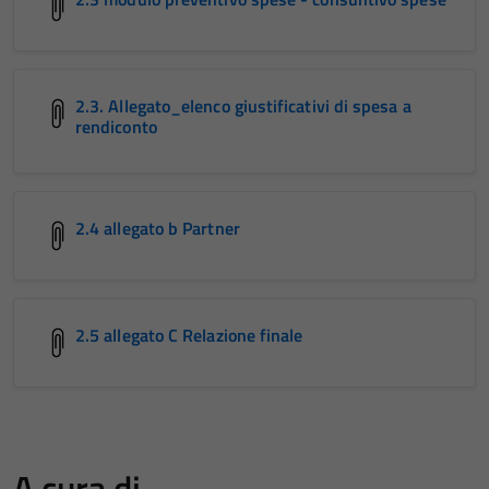
2.3. Allegato_elenco giustificativi di spesa a
rendiconto
2.4 allegato b Partner
2.5 allegato C Relazione finale
A cura di