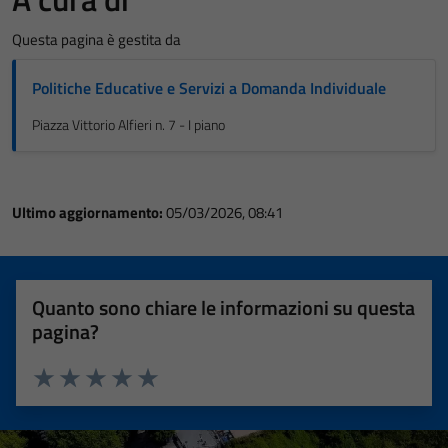
Questa pagina è gestita da
Politiche Educative e Servizi a Domanda Individuale
Piazza Vittorio Alfieri n. 7 - I piano
Ultimo aggiornamento:
05/03/2026, 08:41
Quanto sono chiare le informazioni su questa
pagina?
Valuta 1 stelle su 5
Valuta 2 stelle su 5
Valuta 3 stelle su 5
Valuta 4 stelle su 5
Valuta 5 stelle su 5