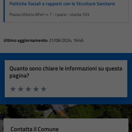
Politiche Sociali e rapporti con le Strutture Sanitarie
Piazza Vittorio Alfieri n. 7 - I piano - stanza 103
Ultimo aggiornamento:
21/06/2024, 16:46
Quanto sono chiare le informazioni su questa
pagina?
Valuta 1 stelle su 5
Valuta 2 stelle su 5
Valuta 3 stelle su 5
Valuta 4 stelle su 5
Valuta 5 stelle su 5
Contatta il Comune