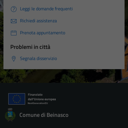
Leggi le domande frequenti
Richiedi assistenza
Prenota appuntamento
Problemi in città
Segnala disservizio
Comune di Beinasco