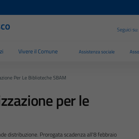
sco
Seguici su:
zi
Vivere il Comune
Assistenza sociale
Asso
azione Per Le Biblioteche SBAM
zzazione per le
nde distribuzione. Prorogata scadenza all'8 febbraio