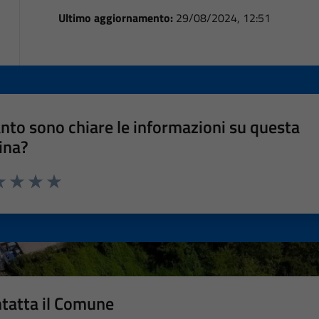
Ultimo aggiornamento:
29/08/2024, 12:51
nto sono chiare le informazioni su questa
ina?
a 1 stelle su 5
luta 2 stelle su 5
Valuta 3 stelle su 5
Valuta 4 stelle su 5
Valuta 5 stelle su 5
tatta il Comune