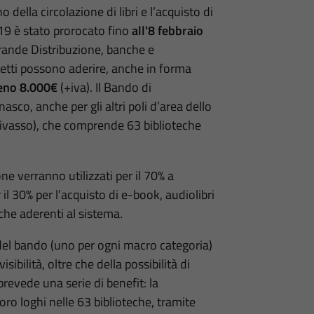
della circolazione di libri e l’acquisto di
19 è stato prorocato fino
all'8 febbraio
 Grande Distribuzione, banche e
getti possono aderire, anche in forma
meno 8.000€
(+iva). Il Bando di
sco, anche per gli altri poli d’area dello
hivasso), che comprende 63 biblioteche
ne verranno utilizzati per il 70% a
 il 30% per l’acquisto di e-book, audiolibri
eche aderenti al sistema.
 del bando (uno per ogni macro categoria)
ibilità, oltre che della possibilità di
prevede una serie di benefit: la
ro loghi nelle 63 biblioteche, tramite