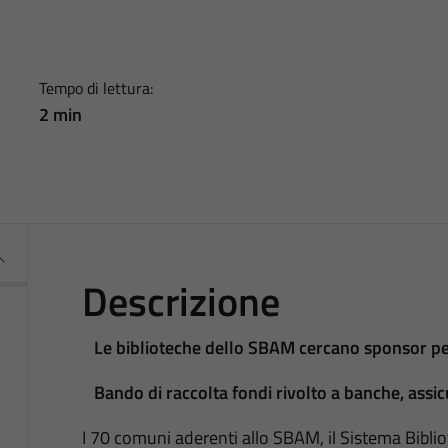
Tempo di lettura:
2 min
Descrizione
Le biblioteche dello SBAM cercano sponsor per 
Bando di raccolta fondi rivolto a banche, assic
I 70 comuni aderenti allo SBAM, il Sistema Biblio