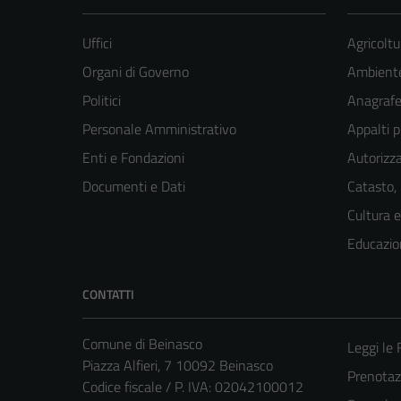
Uffici
Agricoltu
Organi di Governo
Ambient
Politici
Anagrafe 
Personale Amministrativo
Appalti p
Enti e Fondazioni
Autorizza
Documenti e Dati
Catasto,
Cultura 
Educazio
CONTATTI
Comune di Beinasco
Leggi le
Piazza Alfieri, 7 10092 Beinasco
Prenota
Codice fiscale / P. IVA: 02042100012