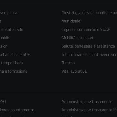
ra e pesca
Giustizia, sicurezza pubblica e po
e
municipale
e stato civile
Imprese, commercio e SUAP
ubblici
Mobilità e trasporti
zioni
Salute, benessere e assistenza
 urbanistica e SUE
Tributi, finanze e contravvenzion
e tempo libero
Turismo
ne e formazione
Vita lavorativa
 FAQ
Amministrazione trasparente
zione appuntamento
Amministrazione trasparente (fi