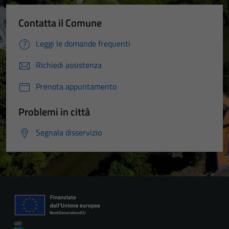
Contatta il Comune
Leggi le domande frequenti
Richiedi assistenza
Prenota appuntamento
Problemi in città
Segnala disservizio