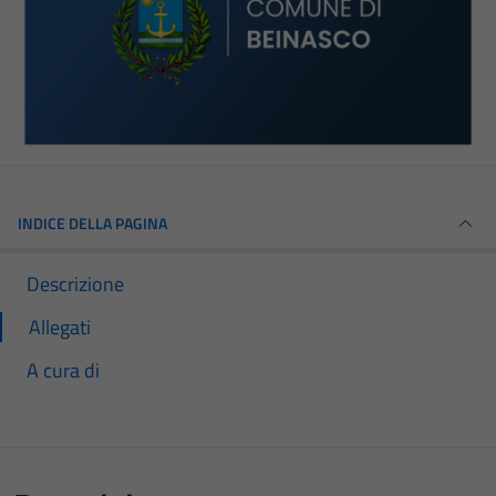
INDICE DELLA PAGINA
Descrizione
Allegati
A cura di