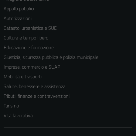
Appalti pubblici
Autorizzazioni
Catasto, urbanistica e SUE
Cultura e tempo libero
Educazione e formazione
Giustizia, sicurezza pubblica e polizia municipale
Imprese, commercio e SUAP
Mobilità e trasporti
Salute, benessere e assistenza
Tributi, finanze e contravvenzioni
Tecnici
Turismo
Questi cookie
Vita lavorativa
sono necessari
per il
funzionamento