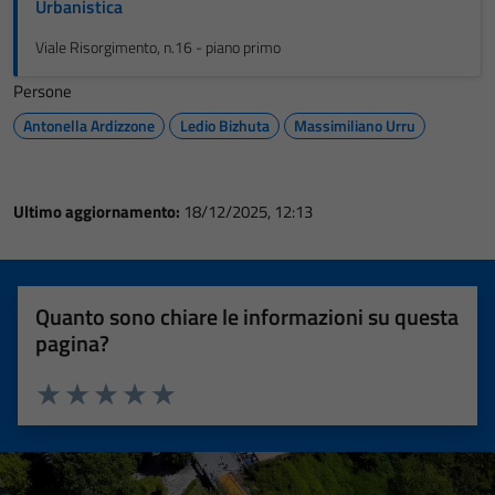
Urbanistica
Viale Risorgimento, n.16 - piano primo
Persone
Antonella Ardizzone
Ledio Bizhuta
Massimiliano Urru
Ultimo aggiornamento:
18/12/2025, 12:13
Quanto sono chiare le informazioni su questa
pagina?
Valuta 1 stelle su 5
Valuta 2 stelle su 5
Valuta 3 stelle su 5
Valuta 4 stelle su 5
Valuta 5 stelle su 5