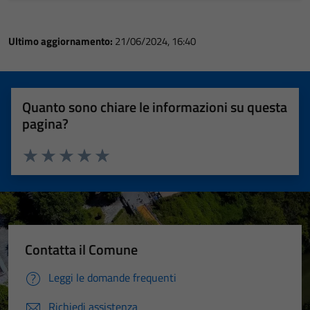
Ultimo aggiornamento:
21/06/2024, 16:40
Quanto sono chiare le informazioni su questa
pagina?
Valuta 1 stelle su 5
Valuta 2 stelle su 5
Valuta 3 stelle su 5
Valuta 4 stelle su 5
Valuta 5 stelle su 5
Contatta il Comune
Leggi le domande frequenti
Richiedi assistenza