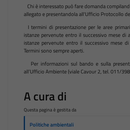
Chi è interessato può fare domanda compilando 
allegato e presentandola all'Ufficio Protocollo de
I termini di presentazione per le aree primar
istanze pervenute entro il successivo mese di ap
istanze pervenute entro il successivo mese di 
Termini sono sempre aperti.
Per informazioni sul bando e sulla presentazi
all’Ufficio Ambiente (viale Cavour 2, tel. 011/3
A cura di
Questa pagina è gestita da
Politiche ambientali