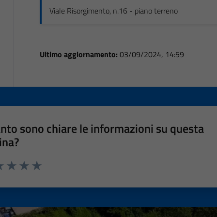
Viale Risorgimento, n.16 - piano terreno
Ultimo aggiornamento:
03/09/2024, 14:59
nto sono chiare le informazioni su questa
ina?
a 1 stelle su 5
luta 2 stelle su 5
Valuta 3 stelle su 5
Valuta 4 stelle su 5
Valuta 5 stelle su 5