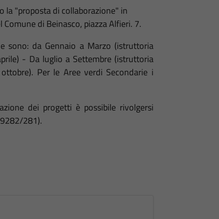
la "proposta di collaborazione" in
l Comune di Beinasco, piazza Alfieri. 7.
ie sono: da Gennaio a Marzo (istruttoria
rile) - Da luglio a Settembre (istruttoria
ottobre). Per le Aree verdi Secondarie i
one dei progetti è possibile rivolgersi
989282/281).