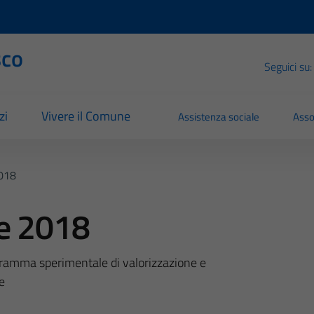
sco
Seguici su:
zi
Vivere il Comune
Assistenza sociale
Asso
2018
de 2018
rogramma sperimentale di valorizzazione e
e