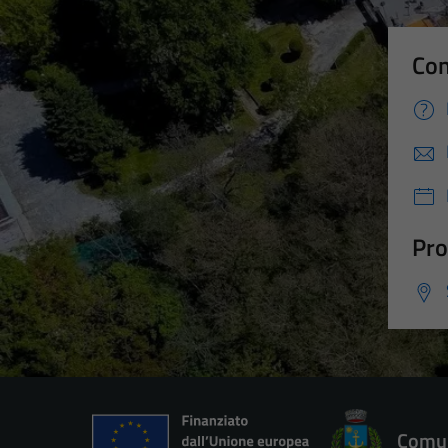
Con
Pro
Comun