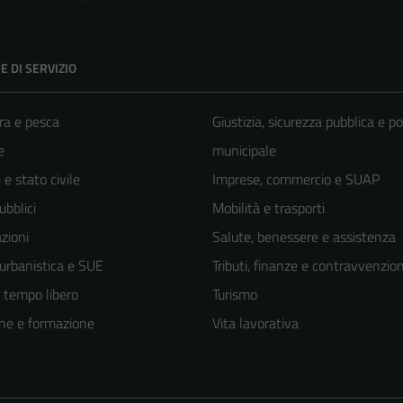
E DI SERVIZIO
ra e pesca
Giustizia, sicurezza pubblica e po
e
municipale
e stato civile
Imprese, commercio e SUAP
ubblici
Mobilità e trasporti
zioni
Salute, benessere e assistenza
 urbanistica e SUE
Tributi, finanze e contravvenzion
e tempo libero
Turismo
ne e formazione
Vita lavorativa