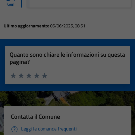
Gen
Ultimo aggiornamento:
06/06/2025, 08:51
Quanto sono chiare le informazioni su questa
pagina?
Valuta 1 stelle su 5
Valuta 2 stelle su 5
Valuta 3 stelle su 5
Valuta 4 stelle su 5
Valuta 5 stelle su 5
Contatta il Comune
Leggi le domande frequenti