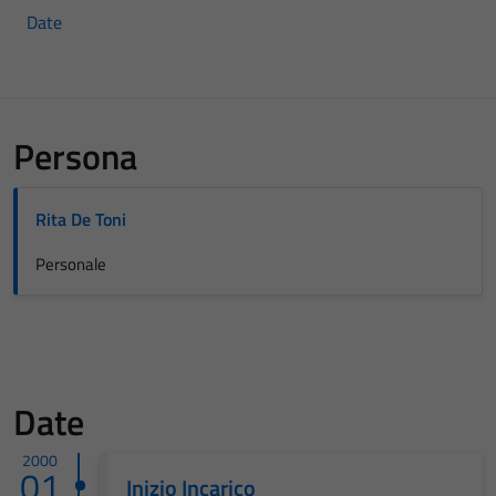
Date
Persona
Rita De Toni
Personale
Date
2000
01
Inizio Incarico