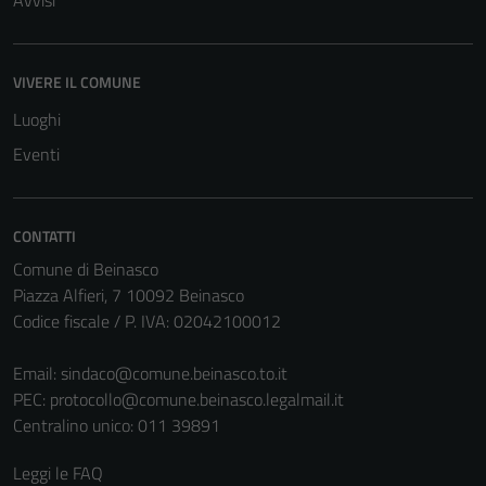
Avvisi
VIVERE IL COMUNE
Luoghi
Eventi
CONTATTI
Comune di Beinasco
Piazza Alfieri, 7 10092 Beinasco
Codice fiscale / P. IVA: 02042100012
Email:
sindaco@comune.beinasco.to.it
PEC:
protocollo@comune.beinasco.legalmail.it
Centralino unico: 011 39891
Leggi le FAQ