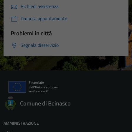
Richiedi assistenza
Prenota appuntamento
Problemi in città
Segnala disservizio
Comune di Beinasco
AMMINISTRAZIONE