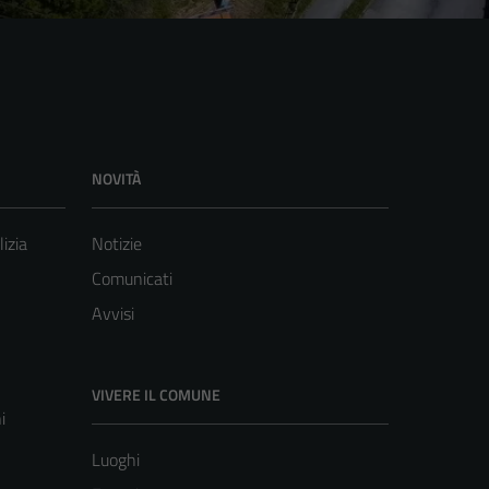
NOVITÀ
lizia
Notizie
Comunicati
Avvisi
VIVERE IL COMUNE
i
Luoghi