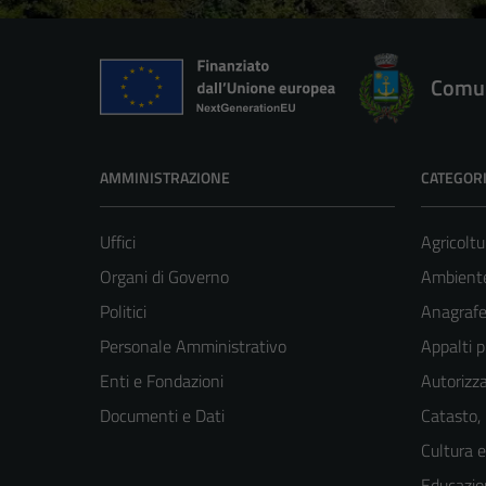
Comun
AMMINISTRAZIONE
CATEGORI
Uffici
Agricoltu
Organi di Governo
Ambient
Politici
Anagrafe 
Personale Amministrativo
Appalti p
Enti e Fondazioni
Autorizza
Documenti e Dati
Catasto,
Cultura 
Educazio