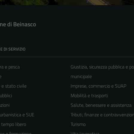
e di Beinasco
E DI SERVIZIO
ra e pesca
Giustizia, sicurezza pubblica e po
e
municipale
e stato civile
Imprese, commercio e SUAP
ubblici
Mobilità e trasporti
zioni
Salute, benessere e assistenza
 urbanistica e SUE
Tributi, finanze e contravvenzion
e tempo libero
Turismo
ne e formazione
Vita lavorativa