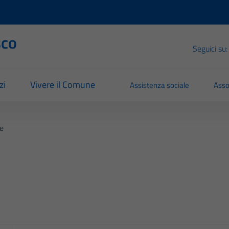
sco
Seguici su:
zi
Vivere il Comune
Assistenza sociale
Asso
e