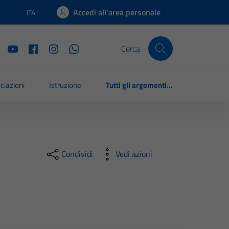
Accedi all'area personale
ITA
Lingua attiva:
Cerca
ciazioni
Istruzione
Tutti gli argomenti...
Condividi
Vedi azioni