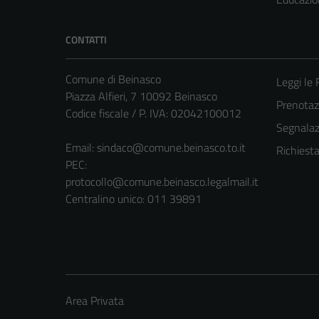
CONTATTI
Comune di Beinasco
Leggi le
Piazza Alfieri, 7 10092 Beinasco
Prenota
Codice fiscale / P. IVA: 02042100012
Segnalazi
Email:
sindaco@comune.beinasco.to.it
Richiest
PEC:
protocollo@comune.beinasco.legalmail.it
Centralino unico: 011 39891
Area Privata