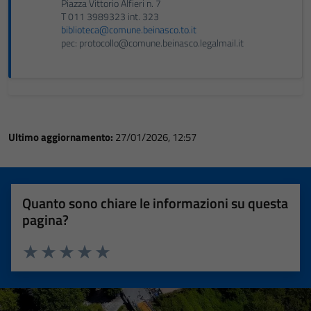
Piazza Vittorio Alfieri n. 7
T 011 3989323 int. 323
biblioteca@comune.beinasco.to.it
pec: protocollo@comune.beinasco.legalmail.it
Ultimo aggiornamento:
27/01/2026, 12:57
Quanto sono chiare le informazioni su questa
pagina?
Valuta 1 stelle su 5
Valuta 2 stelle su 5
Valuta 3 stelle su 5
Valuta 4 stelle su 5
Valuta 5 stelle su 5