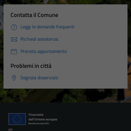
Contatta il Comune
Leggi le domande frequenti
Richiedi assistenza
Prenota appuntamento
Problemi in città
Segnala disservizio