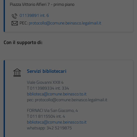
Piazza Vittorio Alfieri 7 - primo piano
01139891 int. 6
PEC:
protocollo@comune.beinasco.legalmail.it
Con il supporto di:
Servizi bibliotecari
Viale Giovanni XXIII 4
T 0113989334 int. 334
biblioteca@comune.beinasco.to.it
pec: protocollo@comune.beinasco.legalmail.it
FORNACI Via San Giacomo, 4
T 011 8115504 int. 4
biblioteca@comune.beinasco.to.it
whatsapp: 342 5219875