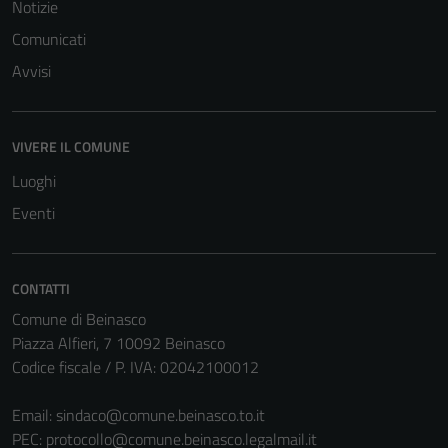
Notizie
Comunicati
Avvisi
VIVERE IL COMUNE
Luoghi
Eventi
CONTATTI
Comune di Beinasco
Piazza Alfieri, 7 10092 Beinasco
Codice fiscale / P. IVA: 02042100012
Email:
sindaco@comune.beinasco.to.it
PEC:
protocollo@comune.beinasco.legalmail.it