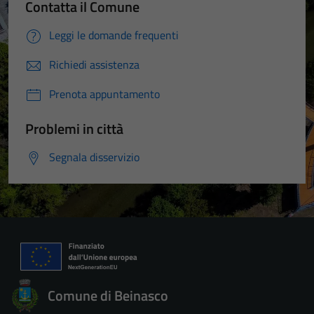
Contatta il Comune
Leggi le domande frequenti
Richiedi assistenza
Prenota appuntamento
Problemi in città
Segnala disservizio
Comune di Beinasco