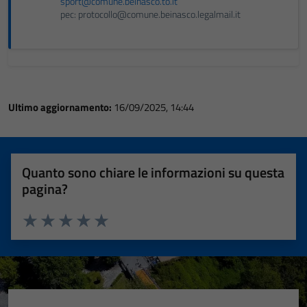
sport@comune.beinasco.to.it
pec: protocollo@comune.beinasco.legalmail.it
Ultimo aggiornamento:
16/09/2025, 14:44
Quanto sono chiare le informazioni su questa
pagina?
Valuta 1 stelle su 5
Valuta 2 stelle su 5
Valuta 3 stelle su 5
Valuta 4 stelle su 5
Valuta 5 stelle su 5