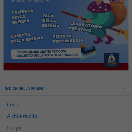
INDICE DELLA PAGINA
Cos'è
A chi è rivolto
Luogo