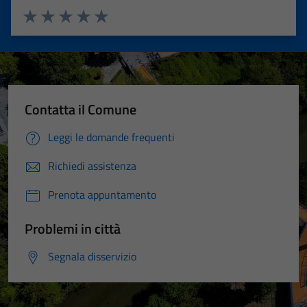
Valuta 1 stelle su 5
Valuta 2 stelle su 5
Valuta 3 stelle su 5
Valuta 4 stelle su 5
Valuta 5 stelle su 5
Contatta il Comune
Leggi le domande frequenti
Richiedi assistenza
Prenota appuntamento
Problemi in città
Segnala disservizio