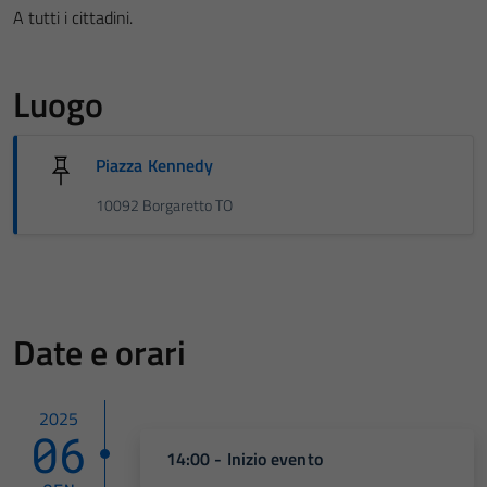
A tutti i cittadini.
Luogo
Piazza Kennedy
10092 Borgaretto TO
Date e orari
2025
06
14:00 - Inizio evento