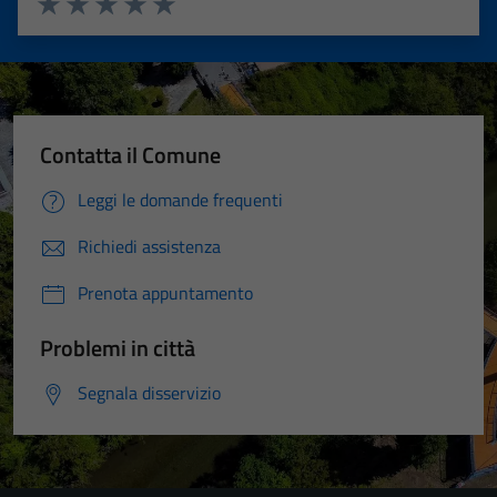
Valuta 1 stelle su 5
Valuta 2 stelle su 5
Valuta 3 stelle su 5
Valuta 4 stelle su 5
Valuta 5 stelle su 5
Contatta il Comune
Leggi le domande frequenti
Richiedi assistenza
Prenota appuntamento
Problemi in città
Segnala disservizio