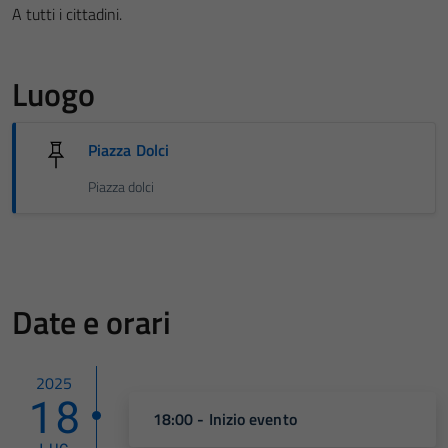
A tutti i cittadini.
Luogo
Piazza Dolci
Piazza dolci
Date e orari
2025
18
18:00 - Inizio evento