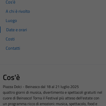
Cos'è
A chi è rivolto
Luogo
Date e orari
Costi
Contatti
Cos'è
Piazza Dolci - Beinasco dal 18 al 21 luglio 2025
quattro giorni di musica, divertimento e spettacoli gratuiti nel
cuore di Beinasco! Torna il Festival più atteso dell'estate con
un programma ricco di emozioni: musica, spettacolo, food e