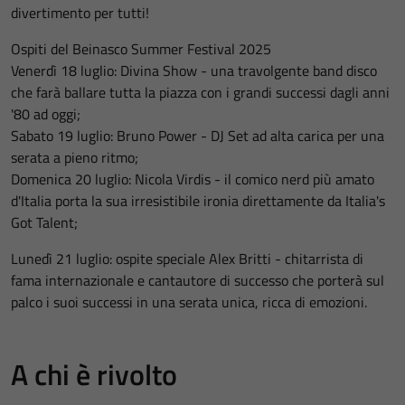
divertimento per tutti!
Ospiti del Beinasco Summer Festival 2025
Venerdì 18 luglio: Divina Show - una travolgente band disco
che farà ballare tutta la piazza con i grandi successi dagli anni
'80 ad oggi;
Sabato 19 luglio: Bruno Power - DJ Set ad alta carica per una
serata a pieno ritmo;
Domenica 20 luglio: Nicola Virdis - il comico nerd più amato
d'Italia porta la sua irresistibile ironia direttamente da Italia's
Got Talent;
Lunedì 21 luglio: ospite speciale Alex Britti - chitarrista di
fama internazionale e cantautore di successo che porterà sul
palco i suoi successi in una serata unica, ricca di emozioni.
A chi è rivolto