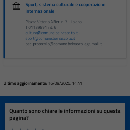
Sport, sistema culturale e cooperazione
internazionale
Piazza Vittorio Alfieri n. 7 - I piano
T 01139891 int. 6
cultura@comune.beinasco.to.it -
sport@comune.beinasco.to.it
pec: protocollo@comune.beinasco.legalmail.it
Ultimo aggiornamento:
16/09/2025, 14:41
Quanto sono chiare le informazioni su questa
pagina?