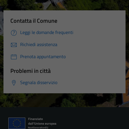
Contatta il Comune
Leggi le domande frequenti
Richiedi assistenza
Prenota appuntamento
Problemi in città
Segnala disservizio