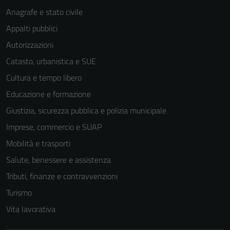
Anagrafe e stato civile
Appalti pubblici
Autorizzazioni
Catasto, urbanistica e SUE
Cultura e tempo libero
Educazione e formazione
Giustizia, sicurezza pubblica e polizia municipale
Imprese, commercio e SUAP
Mobilità e trasporti
Salute, benessere e assistenza
Tributi, finanze e contravvenzioni
Turismo
Vita lavorativa