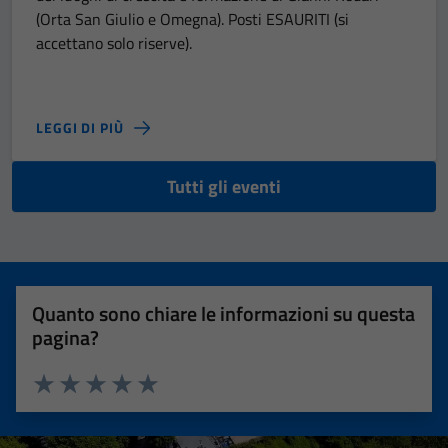
(Orta San Giulio e Omegna). Posti ESAURITI (si
accettano solo riserve).
LEGGI DI PIÙ
Tutti gli eventi
Quanto sono chiare le informazioni su questa
pagina?
Valuta 1 stelle su 5
Valuta 2 stelle su 5
Valuta 3 stelle su 5
Valuta 4 stelle su 5
Valuta 5 stelle su 5