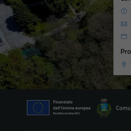
Pro
Comun