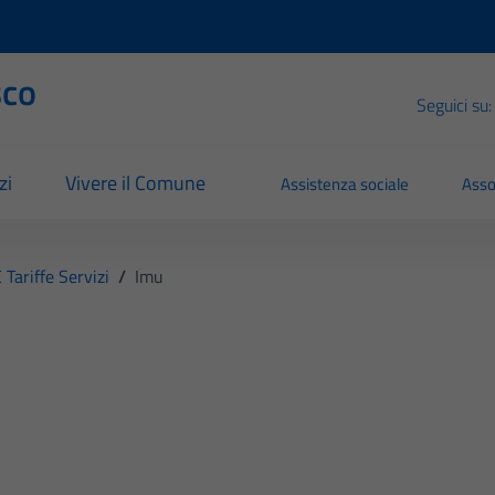
sco
Seguici su:
zi
Vivere il Comune
Assistenza sociale
Asso
E Tariffe Servizi
/
Imu