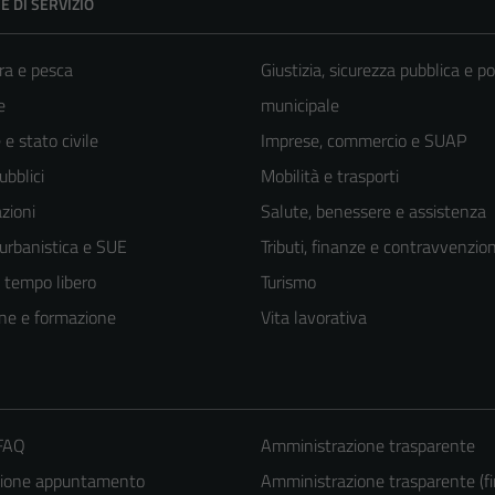
E DI SERVIZIO
ra e pesca
Giustizia, sicurezza pubblica e po
e
municipale
e stato civile
Imprese, commercio e SUAP
ubblici
Mobilità e trasporti
zioni
Salute, benessere e assistenza
 urbanistica e SUE
Tributi, finanze e contravvenzion
e tempo libero
Turismo
ne e formazione
Vita lavorativa
 FAQ
Amministrazione trasparente
zione appuntamento
Amministrazione trasparente (fi