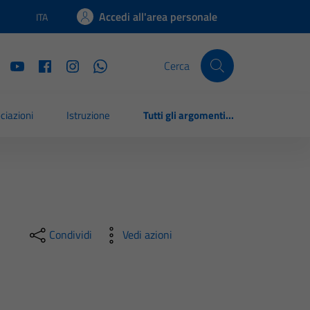
Accedi all'area personale
ITA
Lingua attiva:
Cerca
ciazioni
Istruzione
Tutti gli argomenti...
Condividi
Vedi azioni