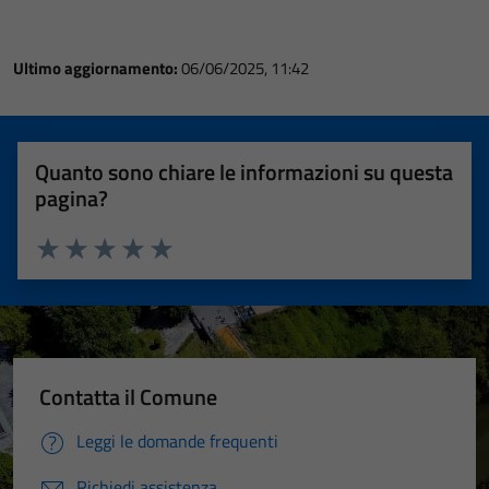
Ultimo aggiornamento:
06/06/2025, 11:42
Quanto sono chiare le informazioni su questa
pagina?
Valuta 1 stelle su 5
Valuta 2 stelle su 5
Valuta 3 stelle su 5
Valuta 4 stelle su 5
Valuta 5 stelle su 5
Contatta il Comune
Leggi le domande frequenti
Richiedi assistenza