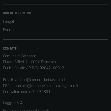
VIVERE IL COMUNE
Luoghi
Eventi
CONTATTI
Comune di Beinasco
Piazza Alfieri, 7 10092 Beinasco
Codice fiscale / P. IVA: 02042100012
Email:
sindaco@comune.beinasco.to.it
PEC:
protocollo@comune.beinasco.legalmail.it
Centralino unico: 011 39891
Leggi le FAQ
Prenotazione appuntamento