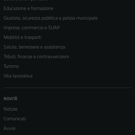
Educazione e formazione
Giustizia, sicurezza pubblica e polizia municipale
Imprese, commercio e SUAP
Mobilità e trasporti
Salute, benessere e assistenza
Tributi, finanze e contravvenzioni
Turismo
Vita lavorativa
NOVITÀ
Notizie
Comunicati
Avvisi