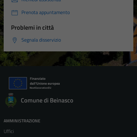
Prenota appuntamento
Problemi in città
Segnala disservizio
Comune di Beinasco
AMMINISTRAZIONE
Uffici